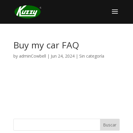
Buy my car FAQ
by
adminCowbell
|
Jun 24, 2024
|
Sin categoría
Buscar