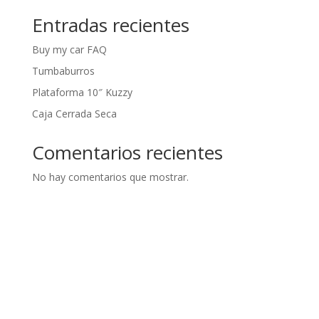
Entradas recientes
Buy my car FAQ
Tumbaburros
Plataforma 10″ Kuzzy
Caja Cerrada Seca
Comentarios recientes
No hay comentarios que mostrar.
Archivos
Categorías
junio 2024
Sin categoría
octubre 2023