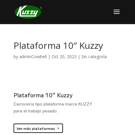
Plataforma 10″ Kuzzy
by
adminCowbell
|
Oct 20, 2023
|
Sin categoría
Plataforma 10" Kuzzy
Carrocería tipo plataforma marca KUZZY
para el trabajo pesado.
Ver más plataformas