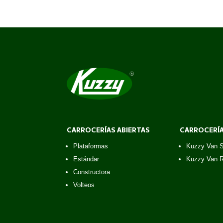
CARROCERÍAS ABIERTAS
CARROCERÍ
Plataformas
Kuzzy Van 
Estándar
Kuzzy Van R
Constructora
Volteos