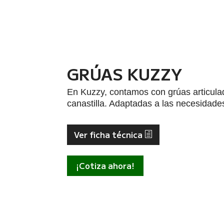
GRÚAS KUZZY
En Kuzzy, contamos con grúas articula
canastilla. Adaptadas a las necesidade
Ver ficha técnica
¡Cotiza ahora!