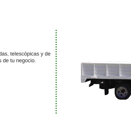
das, telescópicas y de
s de tu negocio.